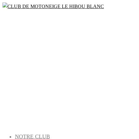
Bienvenue à la saison 2022 – 2023
CLUB DE
MOTONEIGE
LE HIBOU
BLANC
NOTRE CLUB