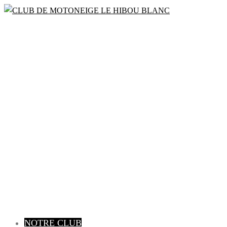
Bienvenue à la saison 2022 – 2023
CLUB DE
MOTONEIGE
LE HIBOU
BLANC
NOTRE CLUB