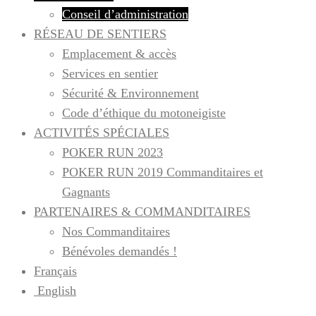
Conseil d’administration
RÉSEAU DE SENTIERS
Emplacement & accès
Services en sentier
Sécurité & Environnement
Code d’éthique du motoneigiste
ACTIVITÉS SPÉCIALES
POKER RUN 2023
POKER RUN 2019 Commanditaires et
Gagnants
PARTENAIRES & COMMANDITAIRES
Nos Commanditaires
Bénévoles demandés !
Français
English