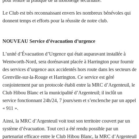
pour rendre la pratique de la motoneige sécuritaire.
Le Club est très reconnaissant envers les nombreux bénévoles qui
donnent temps et efforts pour la réussite de notre club.
NOUVEAU Service d’évacuation d’urgence
L’unité d’Évacuation d’Urgence qui était auparavant installée à
Wentworth-Nord, sera dorénavant placée à Harrington pour fournir
des services d’urgence aux accidentés hors route dans les secteurs de
Grenville-sur-la-Rouge et Harrington. Ce service est géré
conjointement par un protocole établi entre la MRC d’Argenteuil, le
Club Hibou Blanc et la municipalité d’Argenteuil; il inclût un
service fonctionnant 24h/24, 7 jours/sem et s’enclenche par un appel
« 911 ».
Ainsi, la MRC d’Argenteuil voit tout son territoire couvert par un
système d’évacuation. Tout ceci a été rendu possible par un
partenariat efficace entre le Club Hibou Blanc, la MRC d’Argenteuil